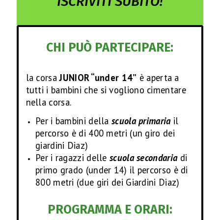
ISCRIVITI SUBITO!
CHI PUÒ PARTECIPARE:
la corsa
JUNIOR “under 14”
è aperta a
tutti i bambini che si vogliono cimentare
nella corsa.
Per i bambini della
scuola primaria
il
percorso è di 400 metri (un giro dei
giardini Diaz)
Per i ragazzi delle
scuola secondaria
di
primo grado (under 14) il percorso è di
800 metri (due giri dei Giardini Diaz)
PROGRAMMA E ORARI: