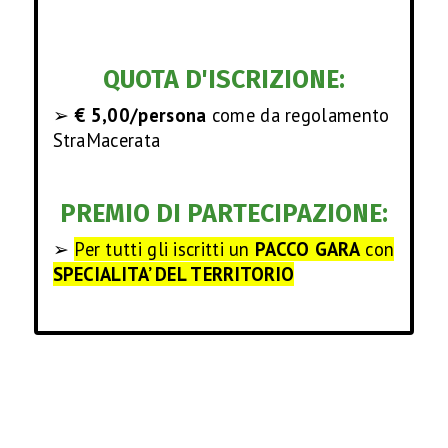
QUOTA D'ISCRIZIONE:
➢
€ 5,00/persona
come da regolamento
StraMacerata
PREMIO DI PARTECIPAZIONE:
➢
Per tutti gli iscritti un
PACCO GARA
con
SPECIALITA’ DEL TERRITORIO