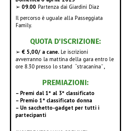
➢
09.00
Partenza dai Giardini Diaz
Il percorso è uguale alla Passeggiata
Family.
QUOTA D'ISCRIZIONE:
➢
€ 5,00/ a cane.
Le iscrizioni
avverranno la mattina della gara entro le
ore 8.30 presso lo stand “stracanina” ,
PREMIAZIONI:
– Premi dal 1° al 3° classificato
– Premio 1° classificato donna
– Un sacchetto-gadget per tutti i
partecipanti