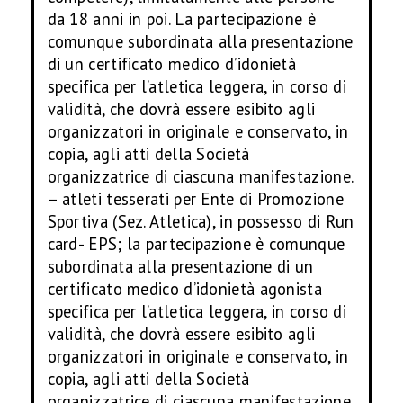
da 18 anni in poi. La partecipazione è
comunque subordinata alla presentazione
di un certificato medico d’idonietà
specifica per l’atletica leggera, in corso di
validità, che dovrà essere esibito agli
organizzatori in originale e conservato, in
copia, agli atti della Società
organizzatrice di ciascuna manifestazione.
– atleti tesserati per Ente di Promozione
Sportiva (Sez. Atletica), in possesso di Run
card- EPS; la partecipazione è comunque
subordinata alla presentazione di un
certificato medico d’idonietà agonista
specifica per l’atletica leggera, in corso di
validità, che dovrà essere esibito agli
organizzatori in originale e conservato, in
copia, agli atti della Società
organizzatrice di ciascuna manifestazione