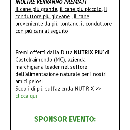
INOLTRE VERRANNO PREMIATI
Il cane più grande
,
il cane più piccolo
,
il
conduttore più giovane
,
il cane
proveniente da più lontano. il conduttore
con più cani al seguito
Premi offerti dalla Ditta
NUTRIX PIU’
di
Castelraimondo (MC), azienda
marchigiana leader nel settore
dell’alimentazione naturale per i nostri
amici pelosi.
Scopri di più sull’azienda NUTRIX >>
clicca qui
SPONSOR EVENTO: