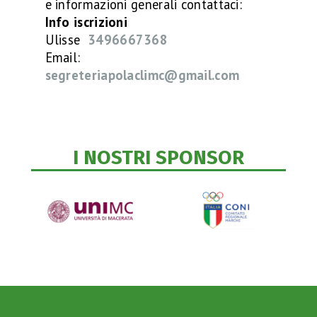
e informazioni generali contattaci:
Info iscrizioni
Ulisse
3496667368
Email:
segreteriapolaclimc@gmail.com
I NOSTRI SPONSOR