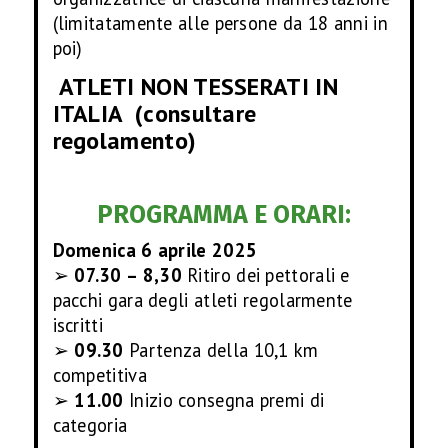
(limitatamente alle persone da 18 anni in
poi)
ATLETI NON TESSERATI IN
ITALIA
(consultare
regolamento)
PROGRAMMA E ORARI:
Domenica 6 aprile 2025
➢
07.30 – 8,30
Ritiro dei pettorali e
pacchi gara degli atleti regolarmente
iscritti
➢
09.30
Partenza della 10,1 km
competitiva
➢
11.00
Inizio consegna premi di
categoria