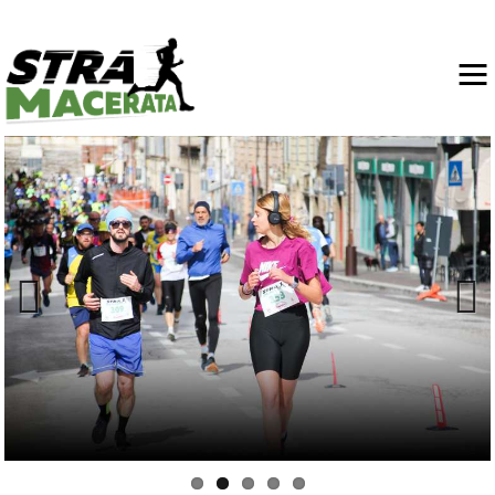
Previo
Next
us