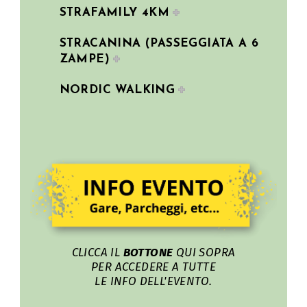
STRAFAMILY 4KM
O
STRACANINA (PASSEGGIATA A 6
ZAMPE)
G
NORDIC WALKING
E
N
E
R
A
CLICCA IL
BOTTONE
QUI SOPRA
L
PER ACCEDERE A TUTTE
LE INFO DELL'EVENTO.
I