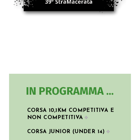
H
O
M
IN PROGRAMMA ...
E
I
CORSA 10,1KM COMPETITIVA E
NON COMPETITIVA
N
CORSA JUNIOR (UNDER 14)
F