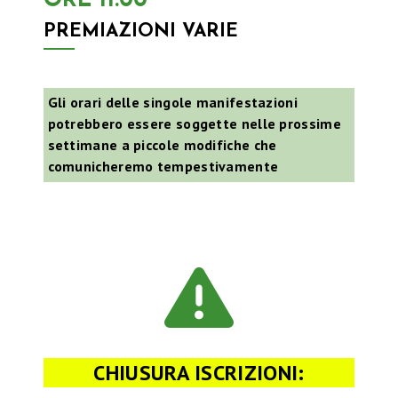
ORE 11:00
T
PREMIAZIONI VARIE
A
Gli orari delle singole manifestazioni
R
potrebbero essere soggette nelle prossime
settimane a piccole modifiche che
I
comunicheremo tempestivamente
V
I
V
I
L
CHIUSURA ISCRIZIONI: