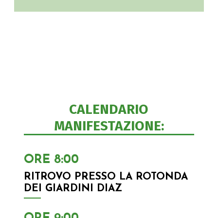
P
E
R
C
CALENDARIO
O
MANIFESTAZIONE:
R
ORE 8:00
S
RITROVO PRESSO LA ROTONDA
O
DEI GIARDINI DIAZ
S