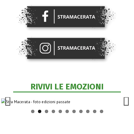
RIVIVI LE EMOZIONI
Previo
Next
us