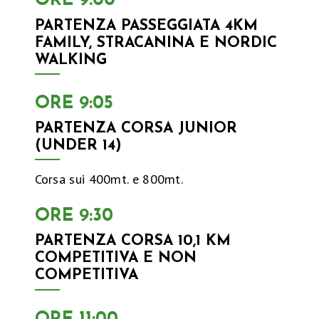
ORE 9:00
T
PARTENZA PASSEGGIATA 4KM
FAMILY, STRACANINA E NORDIC
R
WALKING
A
ORE 9:05
M
PARTENZA CORSA JUNIOR
(UNDER 14)
A
Corsa sui 400mt. e 800mt.
C
ORE 9:30
E
PARTENZA CORSA 10,1 KM
R
COMPETITIVA E NON
COMPETITIVA
A