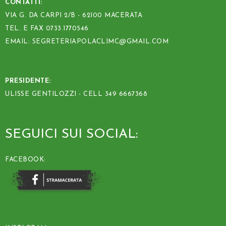
CONTATTI:
VIA G. DA CARPI 2/B - 62100 MACERATA
TEL. E FAX 0733.1770546
EMAIL: SEGRETERIAPOLACLIMC@GMAIL.COM
PRESIDENTE:
ULISSE GENTILOZZI - CELL 349 6667368
SEGUICI SUI SOCIAL:
FACEBOOK: